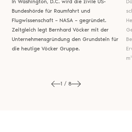
In Washington, D.C. wird die zivile US-
Da
Bundeshörde für Raumfahrt und
sc
Flugwissenschaft – NASA – gegründet.
He
Zeitgleich legt Bernhard Vöcker mit der
Ge
Unternehmensgründung den Grundstein für
Be
die heutige Vöcker Gruppe.
Er
m²
1 / 8