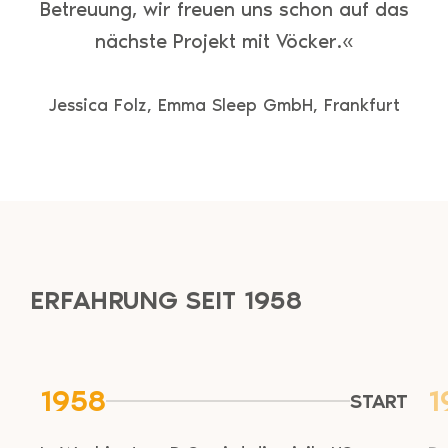
Betreuung, wir freuen uns schon auf das
nächste Projekt mit Vöcker.«
Jessica Folz, Emma Sleep GmbH, Frankfurt
ERFAHRUNG SEIT 1958
1958
1
START