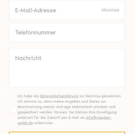
Pflichtfeld
Bitte
lasse
dieses
Feld
leer.
Ich habe die
Datenschutzerklärung
zur Kenntnis genommen.
Ich stimme zu, dass meine Angaben und Daten zur
Beantwortung meiner Anfrage elektronisch erhoben und
gespeichert werden. Hinweis: Sie können Ihre Einwilligung
jederzeit für die Zukunft per E-Mail an
info@voecker-
gmbh.de
widerrufen.